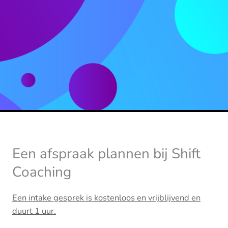
Een afspraak plannen bij Shift
Coaching
Een intake gesprek is kostenloos en vrijblijvend en
duurt 1 uur.