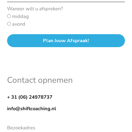
Waneer wilt u afspreken?
middag
avond
Plan Jouw Afspraak!
Contact opnemen
+ 31 (06) 24978737
info@shiftcoaching.nl
Bezoekadres