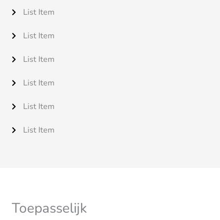
List Item
List Item
List Item
List Item
List Item
List Item
Toepasselijk