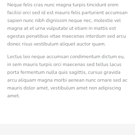
Neque felis cras nunc magna turpis tincidunt enim
facilisi orci sed id est mauris felis parturient accumsan
sapien nunc nibh dignissim neque nec, molestie vel
magna at et urna vulputate ut etiam in mattis est
egestas penatibus vitae maecenas interdum sed arcu
donec risus vestibulum aliquet auctor quam.
Lectus leo neque accumsan condimentum dictum eu,
in sem mauris turpis orci maecenas sed tellus lacus
porta fermentum nulla quis sagittis, cursus gravida
arcu aliquam magna morbi aenean nunc ornare sed ac
mauris dolor amet, vestibulum amet non adipiscing
amet.